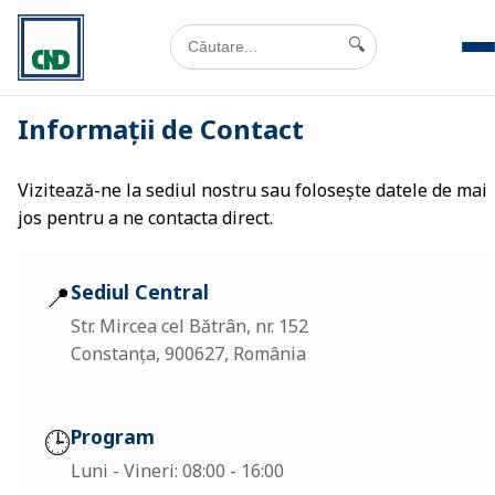
🔍
Informații de Contact
Vizitează-ne la sediul nostru sau folosește datele de mai
jos pentru a ne contacta direct.
📍
Sediul Central
Str. Mircea cel Bătrân, nr. 152
Constanța, 900627, România
🕒
Program
Luni - Vineri: 08:00 - 16:00