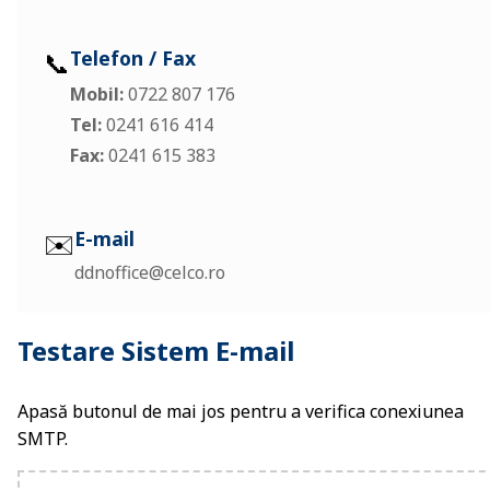
📞
Telefon / Fax
Mobil:
0722 807 176
Tel:
0241 616 414
Fax:
0241 615 383
✉️
E-mail
ddnoffice@celco.ro
Testare Sistem E-mail
Apasă butonul de mai jos pentru a verifica conexiunea
SMTP.